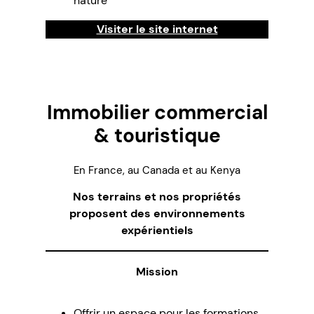
nature
Visiter le site internet
Immobilier commercial
& touristique
En France, au Canada et au Kenya
Nos terrains et nos propriétés
proposent des environnements
expérientiels
Mission
Offrir un espace pour les formations