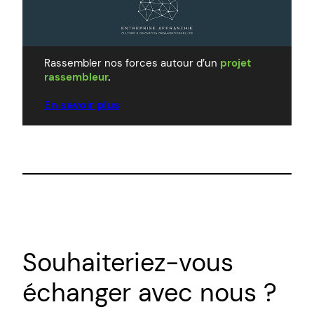
Rassembler nos forces autour d’un
projet
rassembleur
.
En savoir plus
Souhaiteriez-vous
échanger avec nous ?