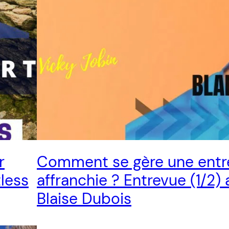
r
Comment se gère une entr
tless
affranchie ? Entrevue (1/2)
Blaise Dubois