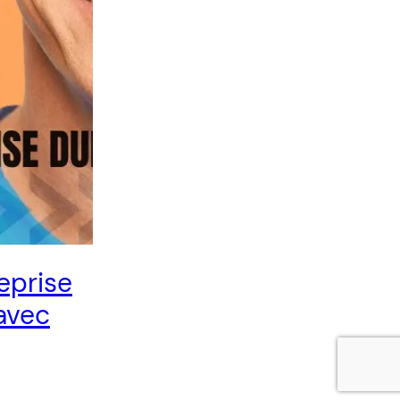
eprise
 avec