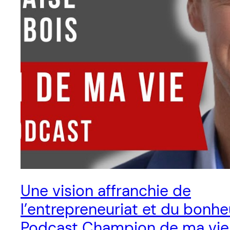
Une vision affranchie de
l’entrepreneuriat et du bonhe
Podcast Champion de ma vie